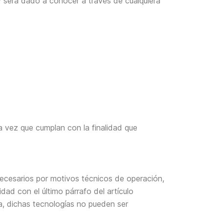
y será dado a conocer a través de cualquiera
 vez que cumplan con la finalidad que
cesarios por motivos técnicos de operación,
dad con el último párrafo del artículo
a, dichas tecnologías no pueden ser