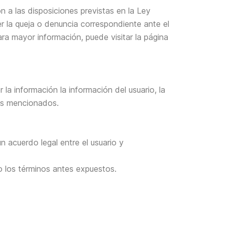
n a las disposiciones previstas en la Ley
r la queja o denuncia correspondiente ante el
ra mayor información, puede visitar la página
 información la información del usuario, la
tes mencionados.
n acuerdo legal entre el usuario y
do los términos antes expuestos.