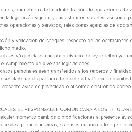
ternos, para efecto de la administración de operaciones de v
 la legislación vigente y sus estatutos sociales, así como pa
chas operaciones y servicios, tales como agencias de cobranz
cción y validación de cheques, respecto de las operaciones c
dicho medio.
ales y/o judiciales que por ministerio de ley soliciten y/o r
 el cumplimiento de diversas legislaciones.
 datos personales sean transferidos a los terceros y finalid
o señalado en el apartado de Identidad y Domicilio manifest
 presente aviso de privacidad o al correo electrónico correo 
CUALES EL RESPONSABLE COMUNICARA A LOS TITULARES
alquier momento cambios o modificaciones al presente aviso 
denciales, políticas internas, prácticas del mercado o por cual