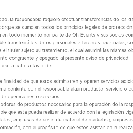
dad, la responsable requiere efectuar transferencias de los 
orque se cumplan todos los principios legales de protección 
en todo momento por parte de Oh Events y sus socios comerci
ble transferirá los datos personales a terceros nacionales, 
ue el titular sujeto su tratamiento, el cual asumirá las misma
iento congruente y apegado al presente aviso de privacidad.
varse a cabo a favor de:
a finalidad de que estos administren y operen servicios adici
ma conjunta con el responsable algún producto, servicio o cua
 de operaciones o servicios.
dedores de productos necesarios para la operación de la res
ble que esta pueda realizar de acuerdo con la legislación vi
datos, empresas de envío de material de marketing, empresas
ormación, con el propósito de que estos asistan en la realiza