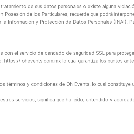
 tratamiento de sus datos personales o existe alguna violació
 Posesión de los Particulares, recuerde que podrá interpone
a la Información y Protección de Datos Personales (INAI). Pa
on el servicio de candado de seguridad SSL para proteger la
io: https:// ohevents.com.mx lo cual garantiza los puntos an
los términos y condiciones de Oh Events, lo cual constituye u
uestros servicios, significa que ha leído, entendido y acorda