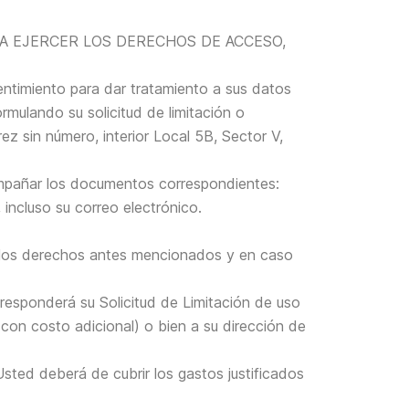
RA EJERCER LOS DERECHOS DE ACCESO,
entimiento para dar tratamiento a sus datos
mulando su solicitud de limitación o
z sin número, interior Local 5B, Sector V,
ompañar los documentos correspondientes:
 incluso su correo electrónico.
de los derechos antes mencionados y en caso
 responderá su Solicitud de Limitación de uso
con costo adicional) o bien a su dirección de
Usted deberá de cubrir los gastos justificados