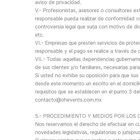
aviso de privacidad.
V.- Profesionistas, asesores o consultores ex
responsable pueda realizar de conformidad con
controversia legal que surja con motivo de di
etc.
VI.- Empresas que presten servicios de prote
responsable y el pago se realice a través de 
VII.- Todas aquellas dependencias gubernament
de sus clientes y/o familiares, necesarias para
Si usted no exhibe su oposición para que sus
desde este momento un escrito en el domicili
requisitos que se establecen en el punto 3 del
contacto@ohevents.com.mx
5.- PROCEDIMIENTO Y MEDIOS POR LOS 
Nos reservamos el derecho de efectuar en cu
novedades legislativas, regulatorias o jurispru