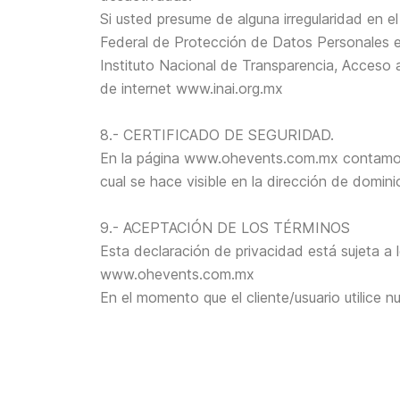
Si usted presume de alguna irregularidad en el
Federal de Protección de Datos Personales en
Instituto Nacional de Transparencia, Acceso 
de internet www.inai.org.mx
8.- CERTIFICADO DE SEGURIDAD.
En la página www.ohevents.com.mx contamos c
cual se hace visible en la dirección de domin
9.- ACEPTACIÓN DE LOS TÉRMINOS
Esta declaración de privacidad está sujeta a 
www.ohevents.com.mx
En el momento que el cliente/usuario utilice n