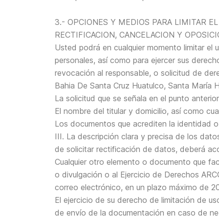
3.- OPCIONES Y MEDIOS PARA LIMITAR E
RECTIFICACION, CANCELACION Y OPOSICI
Usted podrá en cualquier momento limitar el 
personales, así como para ejercer sus derech
revocación al responsable, o solicitud de der
Bahia De Santa Cruz Huatulco, Santa María H
La solicitud que se señala en el punto ante
El nombre del titular y domicilio, así como cu
Los documentos que acrediten la identidad o, e
III. La descripción clara y precisa de los d
de solicitar rectificación de datos, deberá 
Cualquier otro elemento o documento que faci
o divulgación o al Ejercicio de Derechos ARCO
correo electrónico, en un plazo máximo de 20
El ejercicio de su derecho de limitación de u
de envío de la documentación en caso de nec