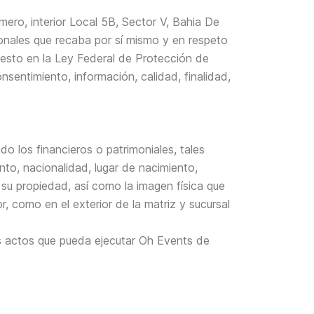
ro, interior Local 5B, Sector V, Bahia De
onales que recaba por sí mismo y en respeto
uesto en la Ley Federal de Protección de
sentimiento, información, calidad, finalidad,
do los financieros o patrimoniales, tales
nto, nacionalidad, lugar de nacimiento,
e su propiedad, así como la imagen física que
r, como en el exterior de la matriz y sucursal
os actos que pueda ejecutar Oh Events de