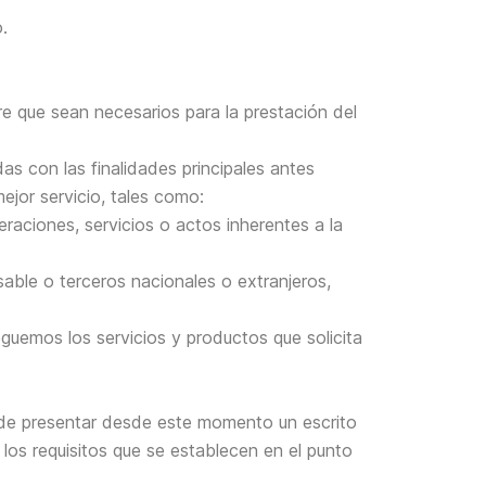
.
pre que sean necesarios para la prestación del
as con las finalidades principales antes
ejor servicio, tales como:
eraciones, servicios o actos inherentes a la
sable o terceros nacionales o extranjeros,
guemos los servicios y productos que solicita
ede presentar desde este momento un escrito
los requisitos que se establecen en el punto