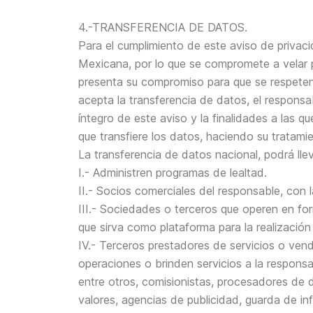
4.-TRANSFERENCIA DE DATOS.
Para el cumplimiento de este aviso de privaci
Mexicana, por lo que se compromete a velar p
presenta su compromiso para que se respeten 
acepta la transferencia de datos, el responsa
íntegro de este aviso y la finalidades a las q
que transfiere los datos, haciendo su tratam
La transferencia de datos nacional, podrá lle
I.- Administren programas de lealtad.
II.- Socios comerciales del responsable, con l
III.- Sociedades o terceros que operen en for
que sirva como plataforma para la realización
IV.- Terceros prestadores de servicios o ven
operaciones o brinden servicios a la responsa
entre otros, comisionistas, procesadores de 
valores, agencias de publicidad, guarda de inf