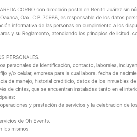
REDA CORRO con dirección postal en Benito Juárez sin núme
 Oaxaca, Oax. C.P. 70988, es responsable de los datos pers
ación informativa de las personas en cumplimiento a los disp
res y su Reglamento, atendiendo los principios de licitud, con
OS PERSONALES.
s personales de identificación, contacto, laborales, incluyen
jo y/o celular, empresa para la cual labora, fecha de nacimie
cia de manejo, historial crediticio, datos de los inmuebles d
s de cintas, que se encuentran instaladas tanto en el interio
ipales:
 operaciones y prestación de servicios y la celebración de l
ervicios de Oh Events.
n los mismos.