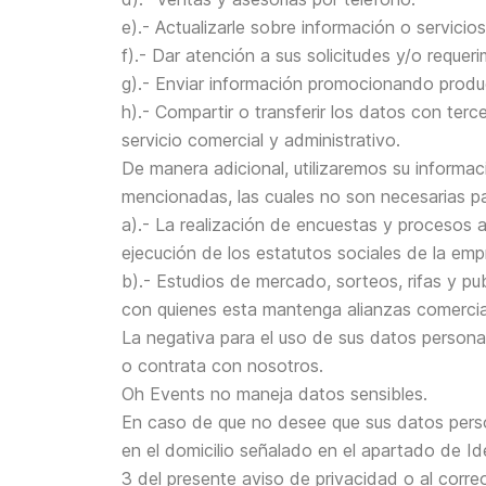
e).- Actualizarle sobre información o servicio
f).- Dar atención a sus solicitudes y/o requeri
g).- Enviar información promocionando produc
h).- Compartir o transferir los datos con terc
servicio comercial y administrativo.
De manera adicional, utilizaremos su informac
mencionadas, las cuales no son necesarias par
a).- La realización de encuestas y procesos a
ejecución de los estatutos sociales de la emp
b).- Estudios de mercado, sorteos, rifas y pu
con quienes esta mantenga alianzas comercia
La negativa para el uso de sus datos personal
o contrata con nosotros.
Oh Events no maneja datos sensibles.
En caso de que no desee que sus datos perso
en el domicilio señalado en el apartado de Id
3 del presente aviso de privacidad o al cor