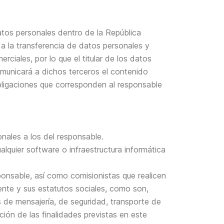
datos personales dentro de la República
a la transferencia de datos personales y
ales, por lo que el titular de los datos
comunicará a dichos terceros el contenido
s obligaciones que corresponden al responsable
onales a los del responsable.
lquier software o infraestructura informática
ponsable, así como comisionistas que realicen
gente y sus estatutos sociales, como son,
 de mensajería, de seguridad, transporte de
ción de las finalidades previstas en este