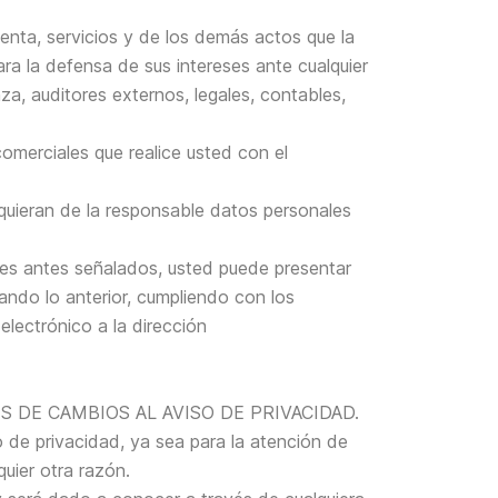
enta, servicios y de los demás actos que la
ra la defensa de sus intereses ante cualquier
a, auditores externos, legales, contables,
omerciales que realice usted con el
equieran de la responsable datos personales
ades antes señalados, usted puede presentar
ando lo anterior, cumpliendo con los
electrónico a la dirección
 DE CAMBIOS AL AVISO DE PRIVACIDAD.
de privacidad, ya sea para la atención de
quier otra razón.