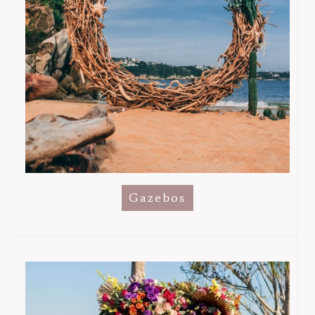
Gazebos