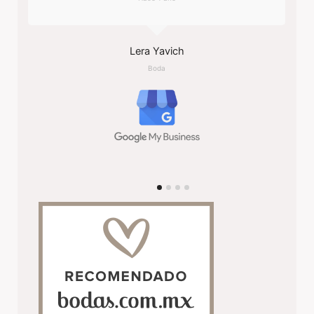
Lera Yavich
Boda