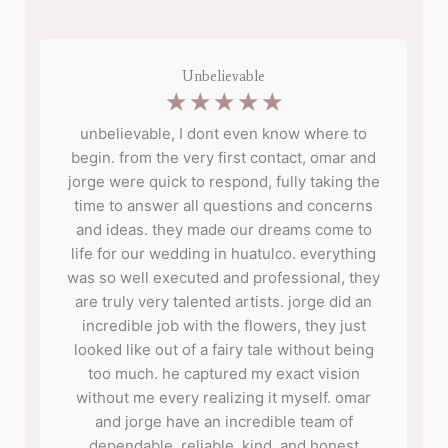
Unbelievable
☆
☆
☆
☆
☆
a
unbelievable, I dont even know where to
begin. from the very first contact, omar and
s
jorge were quick to respond, fully taking the
time to answer all questions and concerns
and ideas. they made our dreams come to
n
life for our wedding in huatulco. everything
was so well executed and professional, they
are truly very talented artists. jorge did an
incredible job with the flowers, they just
looked like out of a fairy tale without being
too much. he captured my exact vision
without me every realizing it myself. omar
and jorge have an incredible team of
dependable, reliable, kind, and honest